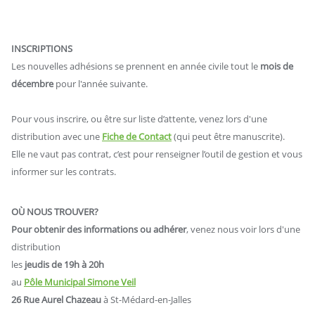
INSCRIPTIONS
Les nouvelles adhésions se prennent en année civile tout le
mois de
décembre
pour l'année suivante.
Pour vous inscrire, ou être sur liste d’attente, venez lors d'une
distribution avec une
Fiche de Contact
(qui peut être manuscrite).
Elle ne vaut pas contrat, c’est pour renseigner l’outil de gestion et vous
informer sur les contrats.
OÙ NOUS TROUVER?
Pour obtenir des informations ou
adhérer
, venez nous voir lors d'une
distribution
les
jeudis de 19h à 20h
au
Pôle Municipal Simone Veil
26 Rue Aurel Chazeau
à St-Médard-en-Jalles