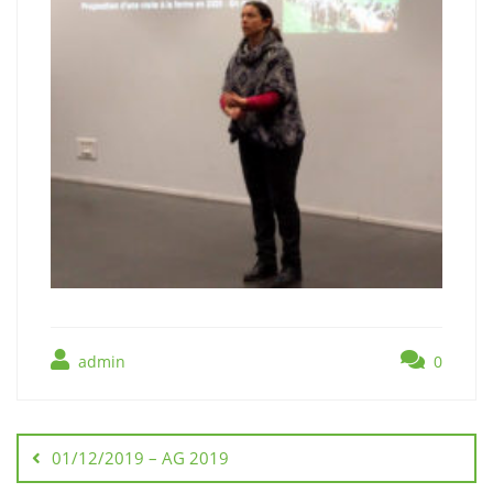
admin
0
Navigation
de
01/12/2019 – AG 2019
l’article