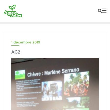
Skip
to
content
1 décembre 2019
AG2