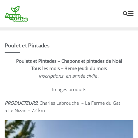
Skip
to
content
Poulet et Pintades
Poulets et Pintades – Chapons et pintades de Noël
Tous les mois – 3eme jeudi du mois
Inscriptions en année civile .
Images produits
PRODUCTEURS
:
Charles Labrouche – La Ferme du Gat
à Le Nizan – 72 km