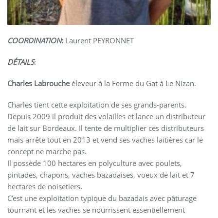
COORDINATION
:
Laurent PEYRONNET
DÉTAILS
:
Charles Labrouche
éleveur à la Ferme du Gat à Le Nizan.
Charles tient cette exploitation de ses grands-parents.
Depuis 2009 il produit des volailles et lance un distributeur
de lait sur Bordeaux. Il tente de multiplier ces distributeurs
mais arrête tout en 2013 et vend ses vaches laitières car le
concept ne marche pas.
Il possède 100 hectares en polyculture avec poulets,
pintades, chapons, vaches bazadaises, voeux de lait et 7
hectares de noisetiers.
C’est une exploitation typique du bazadais avec pâturage
tournant et les vaches se nourrissent essentiellement