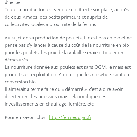
d’herbe.
Toute la production est vendue en directe sur place, auprès
de deux Amaps, des petits primeurs et auprès de
collectivités locales à proximité de la ferme.
Au sujet de sa production de poulets, il n’est pas en bio et ne
pense pas s’y lancer à cause du coût de la nourriture en bio
pour les poulets, les prix de la volaille seraient totalement
démesurés.
La nourriture donnée aux poulets est sans OGM, le maïs est
produit sur l’exploitation. A noter que les noisetiers sont en
conversion bio.
Il aimerait à terme faire du « démarré », c’est à dire avoir
directement les poussins mais cela implique des
investissements en chauffage, lumière, etc.
Pour en savoir plus :
http://fermedugat.fr