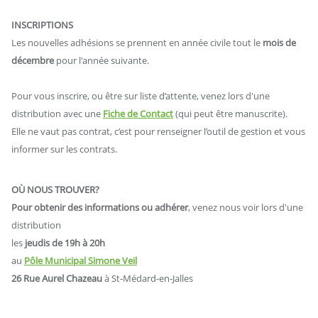
INSCRIPTIONS
Les nouvelles adhésions se prennent en année civile tout le
mois de
décembre
pour l'année suivante.
Pour vous inscrire, ou être sur liste d’attente, venez lors d'une
distribution avec une
Fiche de Contact
(qui peut être manuscrite).
Elle ne vaut pas contrat, c’est pour renseigner l’outil de gestion et vous
informer sur les contrats.
OÙ NOUS TROUVER?
Pour obtenir des informations ou
adhérer
, venez nous voir lors d'une
distribution
les
jeudis de 19h à 20h
au
Pôle Municipal Simone Veil
26 Rue Aurel Chazeau
à St-Médard-en-Jalles