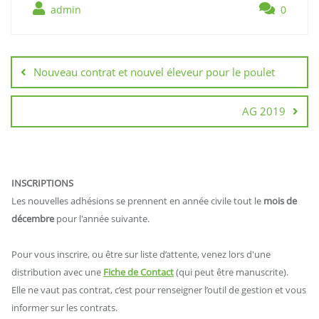
admin
0
Navigation
de
Nouveau contrat et nouvel éleveur pour le poulet
l’article
AG 2019
INSCRIPTIONS
Les nouvelles adhésions se prennent en année civile tout le
mois de
décembre
pour l'année suivante.
Pour vous inscrire, ou être sur liste d’attente, venez lors d'une
distribution avec une
Fiche de Contact
(qui peut être manuscrite).
Elle ne vaut pas contrat, c’est pour renseigner l’outil de gestion et vous
informer sur les contrats.