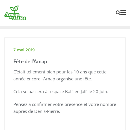
Skip
to
content
7 mai 2019
Fête de l’Amap
C’était tellement bien pour les 10 ans que cette
année encore l’Amap organise une fête.
Cela se passera à l’espace Ball’ en Jall’ le 20 Juin.
Pensez à confirmer votre présence et votre nombre
auprès de Denis-Pierre.