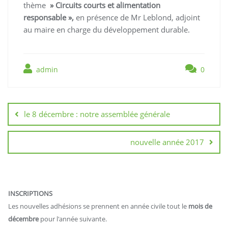
thème
» Circuits courts et alimentation
responsable »,
en présence de Mr Leblond, adjoint
au maire en charge du développement durable.
admin
0
Navigation
de
le 8 décembre : notre assemblée générale
l’article
nouvelle année 2017
INSCRIPTIONS
Les nouvelles adhésions se prennent en année civile tout le
mois de
décembre
pour l'année suivante.