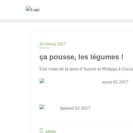
Skip
to
content
20 février 2017
ça pousse, les légumes !
Une visite de la serre d’Aurore et Philippe à l’occasi
admin