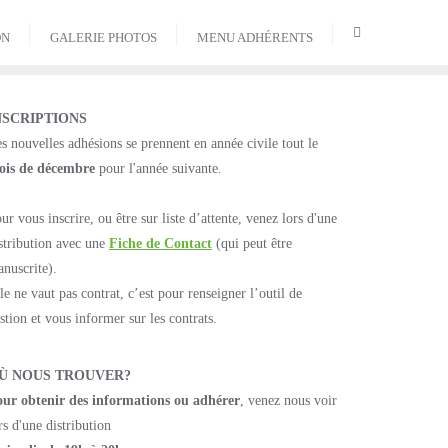
ON
GALERIE PHOTOS
MENU ADHÉRENTS
NSCRIPTIONS
s nouvelles adhésions se prennent en année civile tout le
ois de décembre
pour l'année suivante.
ur vous inscrire, ou être sur liste d’attente, venez lors d'une
stribution avec une
Fiche de Contact
(qui peut être
nuscrite).
le ne vaut pas contrat, c’est pour renseigner l’outil de
stion et vous informer sur les contrats.
Ù NOUS TROUVER?
ur obtenir des informations ou
adhérer
, venez nous voir
rs d'une distribution