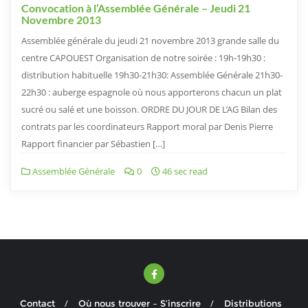
Convocation à l’Assemblée Générale – Jeudi 21
Novembre 2013
Assemblée générale du jeudi 21 novembre 2013 grande salle du
centre CAPOUEST Organisation de notre soirée : 19h-19h30 :
distribution habituelle 19h30-21h30: Assemblée Générale 21h30-
22h30 : auberge espagnole où nous apporterons chacun un plat
sucré ou salé et une boisson. ORDRE DU JOUR DE L’AG Bilan des
contrats par les coordinateurs Rapport moral par Denis Pierre
Rapport financier par Sébastien […]
Assemblée Générale
0
46 sec read
Contact
Où nous trouver – S’inscrire
Distributions