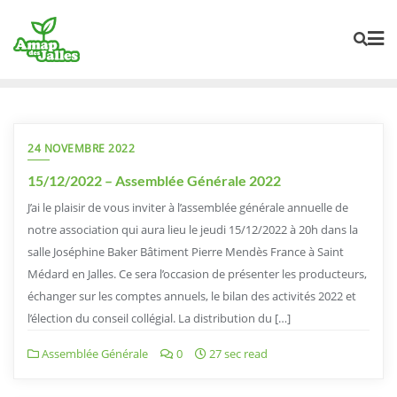
Skip
to
content
24 NOVEMBRE 2022
15/12/2022 – Assemblée Générale 2022
J’ai le plaisir de vous inviter à l’assemblée générale annuelle de
notre association qui aura lieu le jeudi 15/12/2022 à 20h dans la
salle Joséphine Baker Bâtiment Pierre Mendès France à Saint
Médard en Jalles. Ce sera l’occasion de présenter les producteurs,
échanger sur les comptes annuels, le bilan des activités 2022 et
l’élection du conseil collégial. La distribution du […]
Assemblée Générale
0
27 sec read