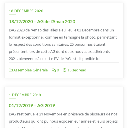
18 DÉCEMBRE 2020
18/12/2020 – AG de l’Amap 2020
L’AG 2020 de l’Amap des Jalles a eu lieu le 03 Décembre dans un
format exceptionnel, comme en témoigne la photo, permettant
le respect des conditions sanitaires. 25 personnes étaient
présentent lors de cette AG dont deux nouveaux adhérents
2021, bienvenue à eux ! Le PV de l’AG est disponible ici
Assemblée Générale
0
15 sec read
1 DÉCEMBRE 2019
01/12/2019 – AG 2019
L’AG s’est tenue le 21 Novembre en présence de plusieurs de nos
producteurs qui ont pu nous exposer leur année et leurs projets