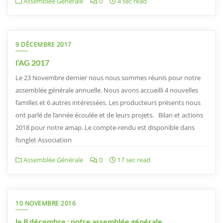
Assemblée Générale
0
4 sec read
9 DÉCEMBRE 2017
l’AG 2017
Le 23 Novembre dernier nous nous sommes réunis pour notre
assemblée générale annuelle. Nous avons accueilli 4 nouvelles
familles et 6 autres intéressées. Les producteurs présents nous
ont parlé de l’année écoulée et de leurs projets. Bilan et actions
2018 pour notre amap. Le compte-rendu est disponible dans
l’onglet Association
Assemblée Générale
0
17 sec read
10 NOVEMBRE 2016
le 8 décembre : notre assemblée générale